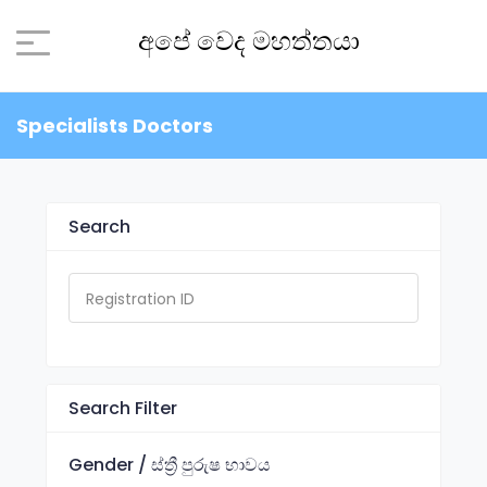
අපේ වෙද මහත්තයා
Specialists Doctors
Search
Search Filter
Gender / ස්ත්‍රී පුරුෂ භාවය